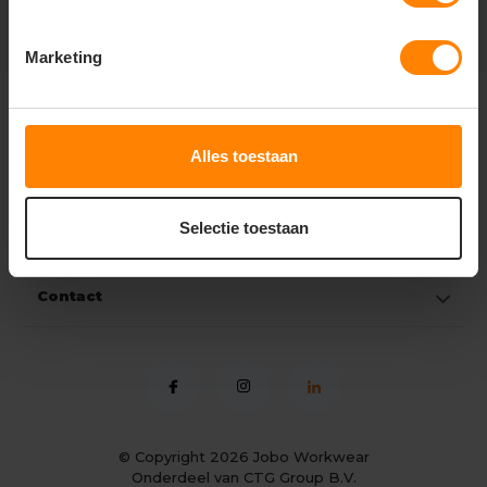
Marketing
Klantenservice
Alles toestaan
Mijn account
Selectie toestaan
Categorieën
Contact
© Copyright 2026
Jobo Workwear
Onderdeel van CTG Group B.V.