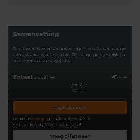
Samenvatting
Om prijzen te zien en bestellingen te plaatsen dien je
een account aan te maken. Dit kan je gemakkelijk en
snel doen op onze website!
Totaal
€--,--
excl.BTW
Per stuk
€ --,--
Maak account
Levertijd:
5 dagen
na akkoord proefdruk
Express delivery?
Neem contact op!
Vraag offerte aan