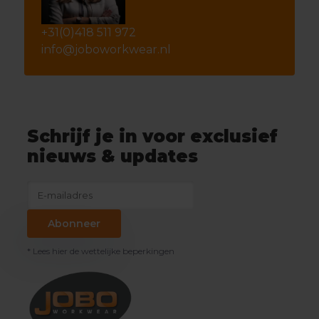
+31(0)418 511 972
info@joboworkwear.nl
Schrijf je in voor exclusief
nieuws & updates
Abonneer
* Lees hier de wettelijke beperkingen