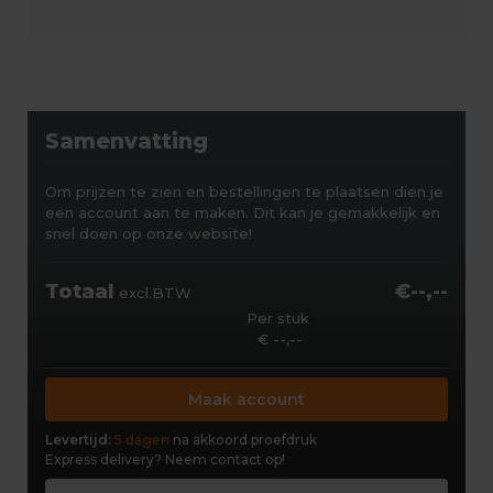
Samenvatting
Om prijzen te zien en bestellingen te plaatsen dien je
een account aan te maken. Dit kan je gemakkelijk en
snel doen op onze website!
Totaal
€--,--
excl.BTW
Per stuk
€ --,--
Maak account
Levertijd:
5 dagen
na akkoord proefdruk
Express delivery?
Neem contact op!