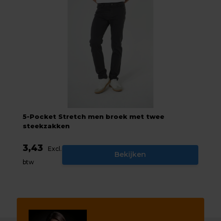
5-Pocket Stretch men broek met twee
steekzakken
3,43
Excl.
Bekijken
btw