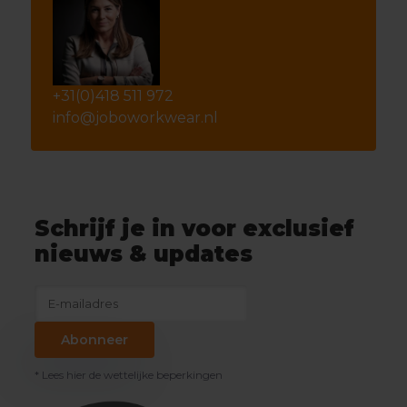
+31(0)418 511 972
info@joboworkwear.nl
Schrijf je in voor exclusief
nieuws & updates
Abonneer
* Lees hier de wettelijke beperkingen