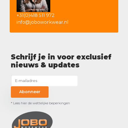
+31(0)418 511 972
info@joboworkwear.nl
Schrijf je in voor exclusief
nieuws & updates
Abonneer
* Lees hier de wettelijke beperkingen