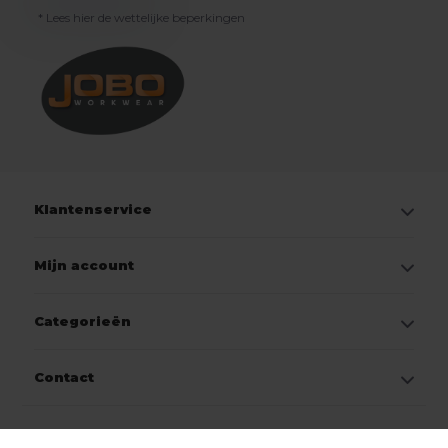
* Lees hier de wettelijke beperkingen
Klantenservice
Mijn account
Categorieën
Contact