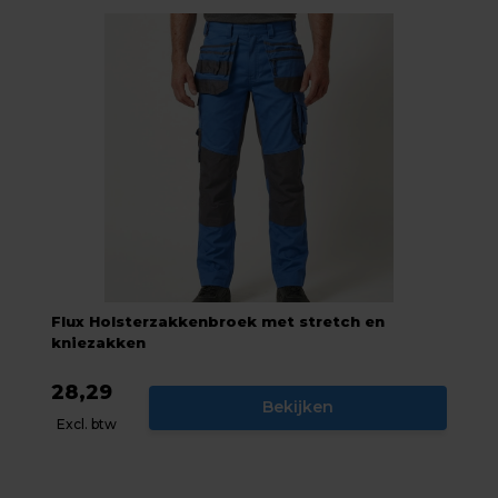
Flux Holsterzakkenbroek met stretch en
kniezakken
28,29
Bekijken
Excl. btw