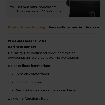
store
Bezoek onze showroom:
Provincialeweg 59 - Velddriel
Productomschrijving
Verzendinformatie
Accessoir
Productomschrijving
Bari Werkshort
De Dassy Bari werkshort biedt comfort en
bewegingsvrijheid tijdens warme werkdagen.
Belangrijkste kenmerken
Licht en comfortabel
Slijtvast materiaal
Geschikt voor diverse werkzaamheden
Zakken & functionaliteit