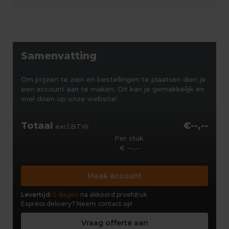
Samenvatting
Om prijzen te zien en bestellingen te plaatsen dien je
een account aan te maken. Dit kan je gemakkelijk en
snel doen op onze website!
Totaal
€--,--
excl.BTW
Per stuk
€ --,--
Maak account
Levertijd:
5 dagen
na akkoord proefdruk
Express delivery?
Neem contact op!
Vraag offerte aan