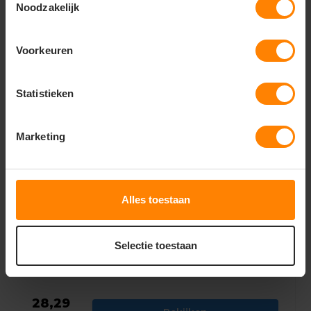
Noodzakelijk
Gerelateerde producten
Voorkeuren
Statistieken
Marketing
Alles toestaan
Selectie toestaan
Cosmic Werkshort
28,29