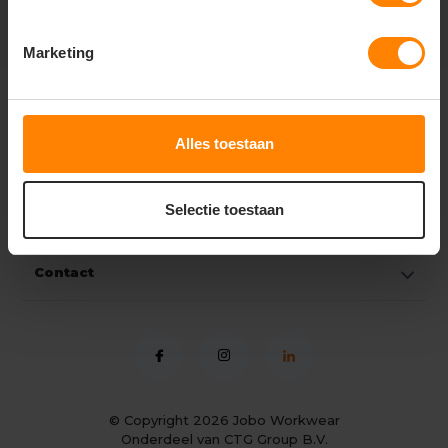
Marketing
Klantenservice
Alles toestaan
Mijn account
Selectie toestaan
Categorieën
Contact
© Copyright 2026
Jobo Workwear
Onderdeel van CTG Group B.V.