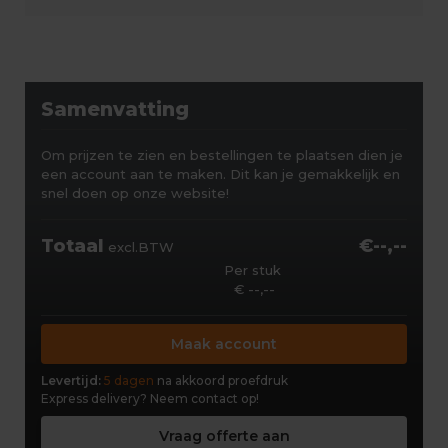
Samenvatting
Om prijzen te zien en bestellingen te plaatsen dien je
een account aan te maken. Dit kan je gemakkelijk en
snel doen op onze website!
Totaal
€--,--
excl.BTW
Per stuk
€ --,--
Maak account
Levertijd:
5 dagen
na akkoord proefdruk
Express delivery?
Neem contact op!
Vraag offerte aan