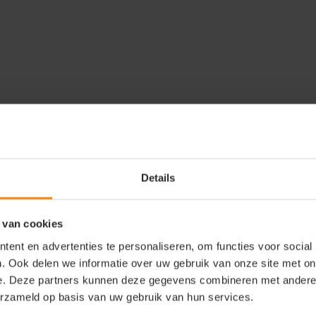
e
Accessoires
Reviews
Details
 van cookies
ie tot een temperatuur van
t voor dagelijks gebruik.
ent en advertenties te personaliseren, om functies voor social
. Eenvoudig te reinigen,
. Ook delen we informatie over uw gebruik van onze site met on
e. Deze partners kunnen deze gegevens combineren met andere i
erzameld op basis van uw gebruik van hun services.