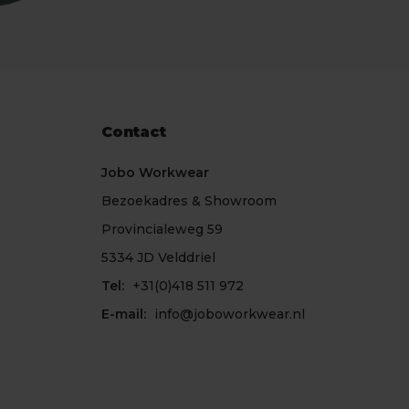
Contact
Jobo Workwear
Bezoekadres & Showroom
Provincialeweg 59
5334 JD Velddriel
Tel:
+31(0)418 511 972
E-mail:
info@joboworkwear.nl