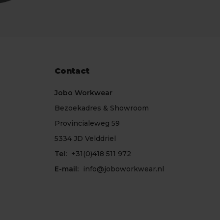
Contact
Jobo Workwear
Bezoekadres & Showroom
Provincialeweg 59
5334 JD Velddriel
Tel:
+31(0)418 511 972
E-mail:
info@joboworkwear.nl