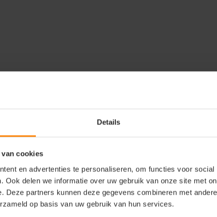
e
Accessoires
Reviews
Details
 van cookies
Sportlaars bent u klaar voor
ent en advertenties te personaliseren, om functies voor social
. Ook delen we informatie over uw gebruik van onze site met on
e. Deze partners kunnen deze gegevens combineren met andere i
erzameld op basis van uw gebruik van hun services.