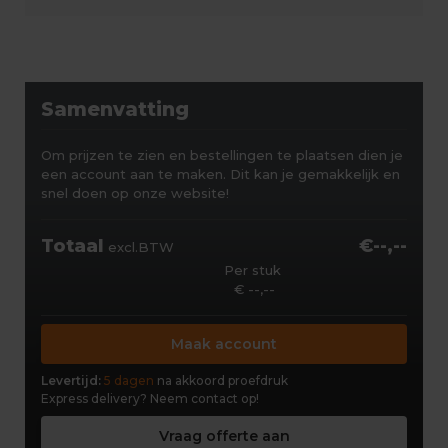
Samenvatting
Om prijzen te zien en bestellingen te plaatsen dien je
een account aan te maken. Dit kan je gemakkelijk en
snel doen op onze website!
Totaal
€--,--
excl.BTW
Per stuk
€ --,--
Maak account
Levertijd:
5 dagen
na akkoord proefdruk
Express delivery?
Neem contact op!
Vraag offerte aan