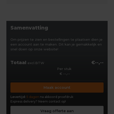
Samenvatting
Om prijzen te zien en bestellingen te plaatsen dien je
een account aan te maken. Dit kan je gemakkelijk en
snel doen op onze website!
Totaal
€--,--
excl.BTW
Per stuk
€ --,--
Maak account
Levertijd:
5 dagen
na akkoord proefdruk
Express delivery?
Neem contact op!
Vraag offerte aan