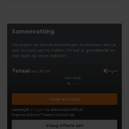
Samenvatting
Om prijzen te zien en bestellingen te plaatsen dien je
een account aan te maken. Dit kan je gemakkelijk en
snel doen op onze website!
Totaal
€--,--
excl.BTW
Per stuk
€ --,--
Maak account
Levertijd:
5 dagen
na akkoord proefdruk
Express delivery?
Neem contact op!
Vraag offerte aan