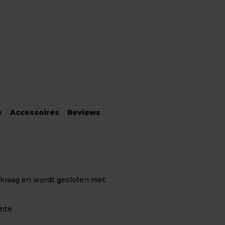
e
Accessoires
Reviews
 kraag en wordt gesloten met
imte