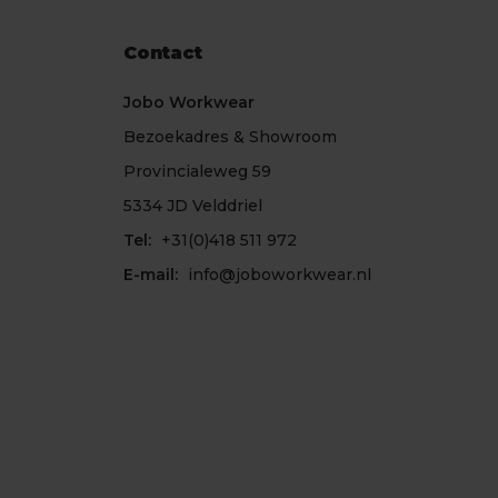
Contact
Jobo Workwear
Bezoekadres & Showroom
Provincialeweg 59
5334 JD Velddriel
Tel:
+31(0)418 511 972
E-mail:
info@joboworkwear.nl