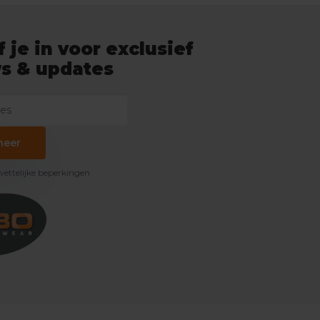
f je in voor exclusief
s & updates
neer
 wettelijke beperkingen