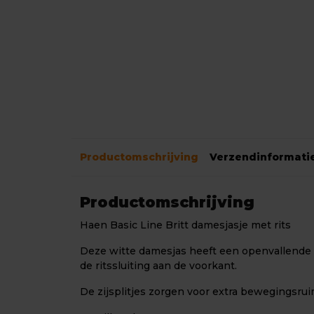
Productomschrijving
Verzendinformati
Productomschrijving
Haen Basic Line Britt damesjasje met rits
Deze witte damesjas heeft een openvallende
de ritssluiting aan de voorkant.
De zijsplitjes zorgen voor extra bewegingsru