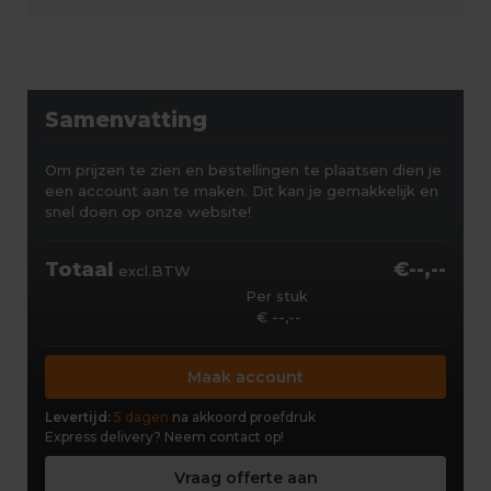
Samenvatting
Om prijzen te zien en bestellingen te plaatsen dien je
een account aan te maken. Dit kan je gemakkelijk en
snel doen op onze website!
Totaal
€--,--
excl.BTW
Per stuk
€ --,--
Maak account
Levertijd:
5 dagen
na akkoord proefdruk
Express delivery?
Neem contact op!
Vraag offerte aan