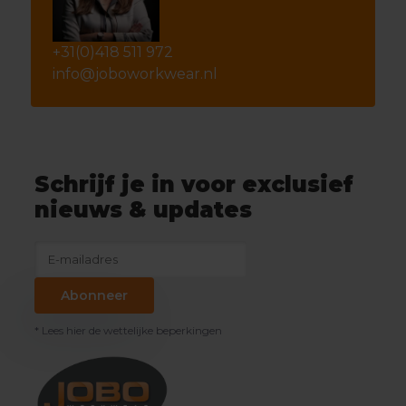
+31(0)418 511 972
info@joboworkwear.nl
Schrijf je in voor exclusief
nieuws & updates
Abonneer
* Lees hier de wettelijke beperkingen