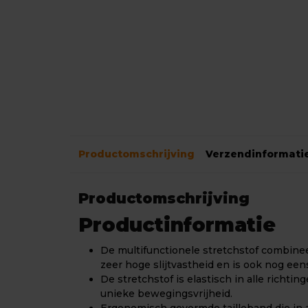
Productomschrijving
Verzendinformati
Productomschrijving
Productinformatie
De multifunctionele stretchstof combine
zeer hoge slijtvastheid en is ook nog een
De stretchstof is elastisch in alle richti
unieke bewegingsvrijheid.