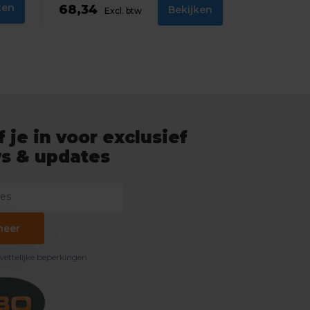
ken
68,34
Bekijken
Excl. btw
f je in voor exclusief
s & updates
neer
 wettelijke beperkingen