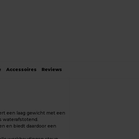
e
Accessoires
Reviews
ert een laag gewicht met een
s waterafstotend.
ngen en biedt daardoor een