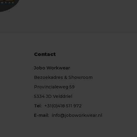
Contact
Jobo Workwear
Bezoekadres & Showroom
Provincialeweg 59
5334 JD Velddriel
Tel:
+31(0)418 511 972
E-mail:
info@joboworkwear.nl