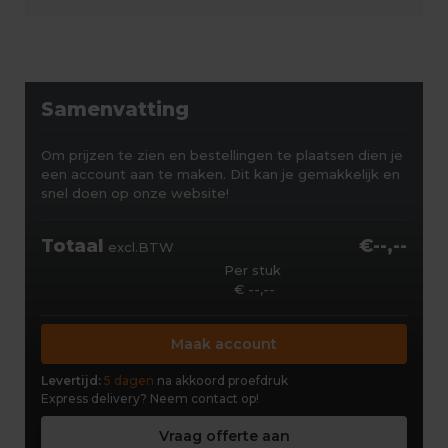
Samenvatting
Om prijzen te zien en bestellingen te plaatsen dien je
een account aan te maken. Dit kan je gemakkelijk en
snel doen op onze website!
Totaal
€--,--
excl.BTW
Per stuk
€ --,--
Maak account
Levertijd:
5 dagen
na akkoord proefdruk
Express delivery?
Neem contact op!
Vraag offerte aan