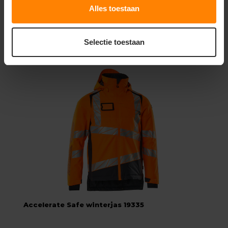
Alles toestaan
28,26
Bekijken
Selectie toestaan
Excl. btw
Accelerate Safe winterjas 19335