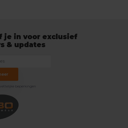
f je in voor exclusief
s & updates
neer
 wettelijke beperkingen