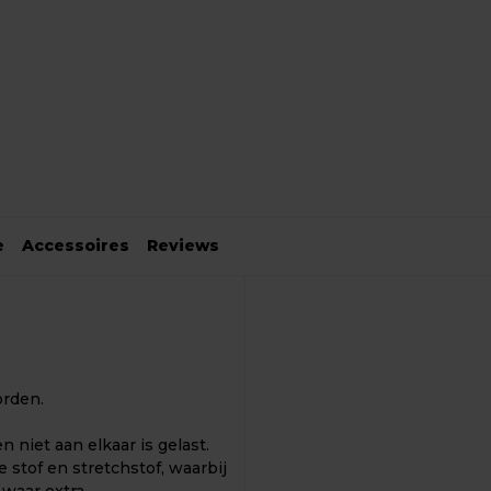
e
Accessoires
Reviews
orden.
n niet aan elkaar is gelast.
 stof en stretchstof, waarbij