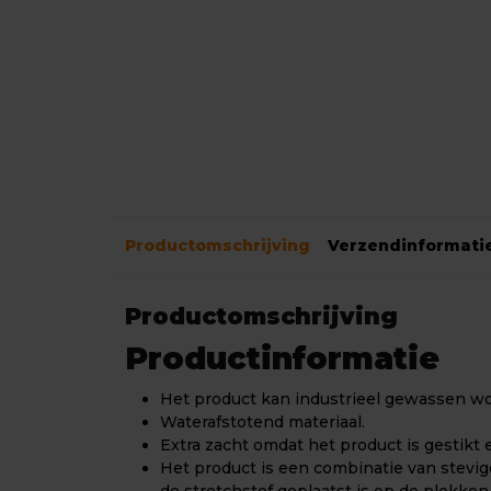
Productomschrijving
Verzendinformati
Productomschrijving
Productinformatie
Het product kan industrieel gewassen w
Waterafstotend materiaal.
Extra zacht omdat het product is gestikt e
Het product is een combinatie van stevige