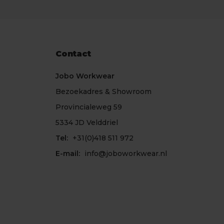
Contact
Jobo Workwear
Bezoekadres & Showroom
Provincialeweg 59
5334 JD Velddriel
Tel:
+31(0)418 511 972
E-mail:
info@joboworkwear.nl