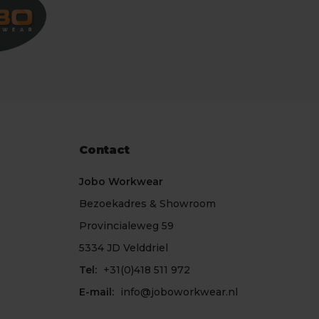
Contact
Jobo Workwear
Bezoekadres & Showroom
Provincialeweg 59
5334 JD Velddriel
Tel:
+31(0)418 511 972
E-mail:
info@joboworkwear.nl