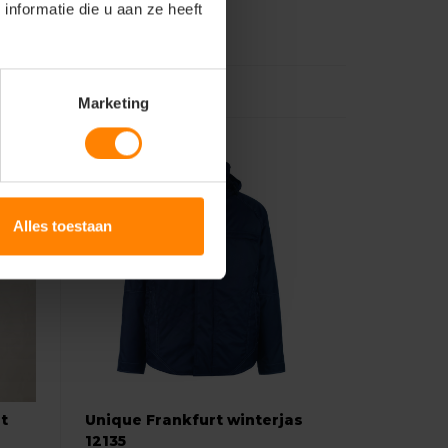
nformatie die u aan ze heeft
Marketing
Alles toestaan
t
Unique Frankfurt winterjas
12135