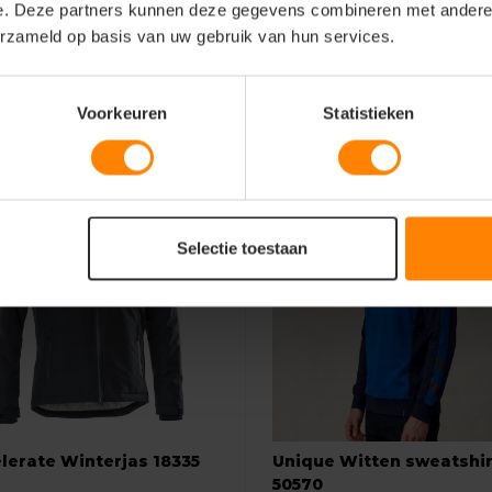
e. Deze partners kunnen deze gegevens combineren met andere i
g/m²)
erzameld op basis van uw gebruik van hun services.
Voorkeuren
Statistieken
Selectie toestaan
lerate Winterjas 18335
Unique Witten sweatshir
50570