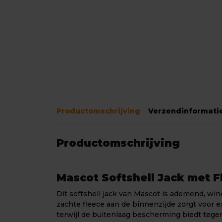
Productomschrijving
Verzendinformati
Productomschrijving
Mascot Softshell Jack met F
Dit softshell jack van Mascot is ademend, wi
zachte fleece aan de binnenzijde zorgt voor 
terwijl de buitenlaag bescherming biedt teg