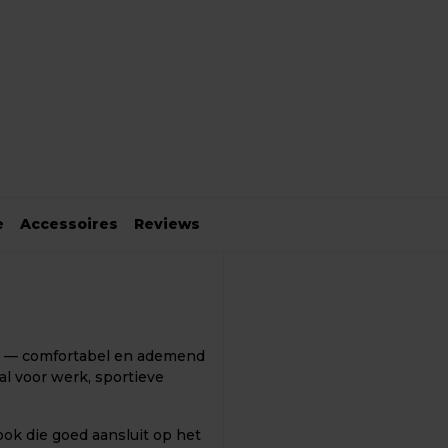
e
Accessoires
Reviews
— comfortabel en ademend
al voor werk, sportieve
ook die goed aansluit op het