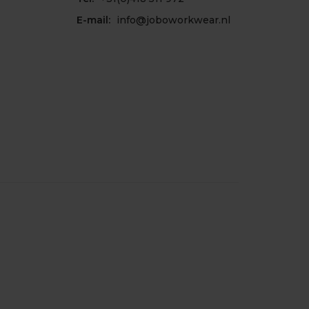
E-mail:
info@joboworkwear.nl