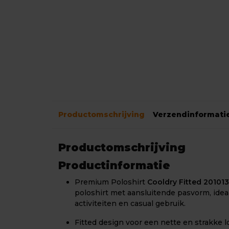
Productomschrijving
Verzendinformati
Productomschrijving
Productinformatie
Premium Poloshirt
Cooldry Fitted 201013
poloshirt met aansluitende pasvorm, idea
activiteiten en casual gebruik.
Fitted design voor een nette en strakke l