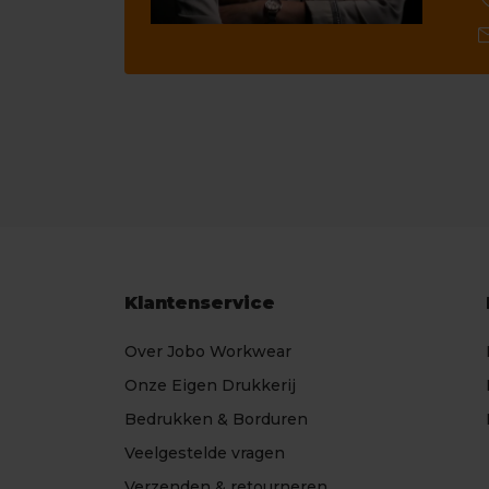
ca
ma
Klantenservice
Over Jobo Workwear
Onze Eigen Drukkerij
Bedrukken & Borduren
Veelgestelde vragen
Verzenden & retourneren