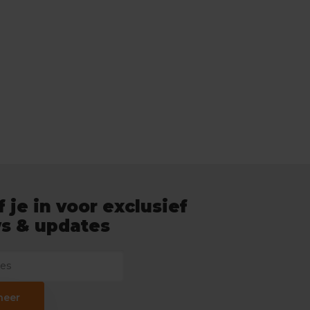
f je in voor exclusief
s & updates
neer