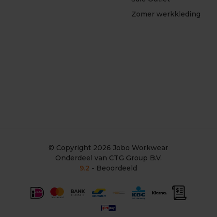
Zomer werkkleding
© Copyright 2026
Jobo Workwear
Onderdeel van CTG Group B.V.
9.2
- Beoordeeld