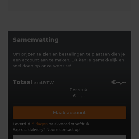
Samenvatting
Om prijzen te zien en bestellingen te plaatsen dien je
een account aan te maken. Dit kan je gemakkelijk en
snel doen op onze website!
Totaal
€--,--
excl.BTW
Per stuk
€ --,--
Maak account
Levertijd:
5 dagen
na akkoord proefdruk
Express delivery?
Neem contact op!