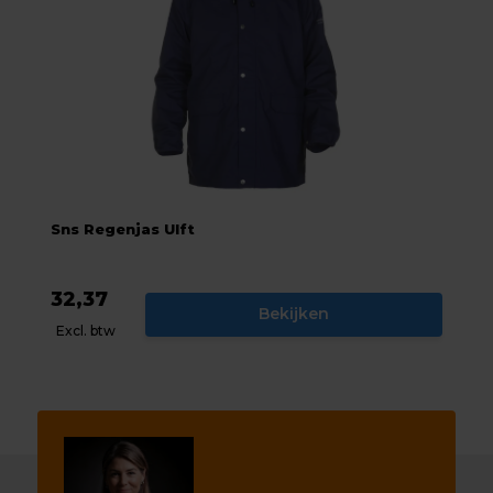
Sns Regenjas Ulft
32,37
Bekijken
Excl. btw