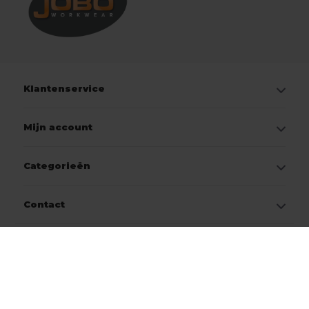
Klantenservice
Mijn account
Categorieën
Contact
© Copyright 2026
Jobo Workwear