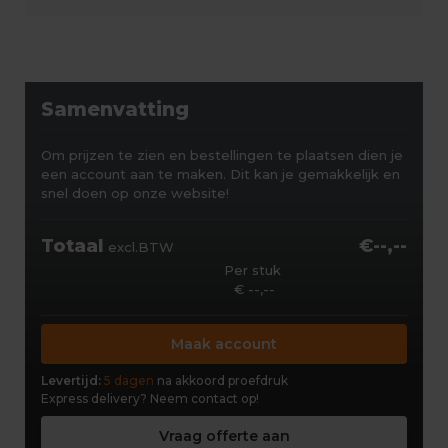
Samenvatting
Om prijzen te zien en bestellingen te plaatsen dien je
een account aan te maken. Dit kan je gemakkelijk en
snel doen op onze website!
Totaal
€--,--
excl.BTW
Per stuk
€ --,--
Maak account
Levertijd:
5 dagen
na akkoord proefdruk
Express delivery?
Neem contact op!
Vraag offerte aan