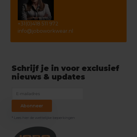
+31(0)418 511 972
info@joboworkwear.nl
Schrijf je in voor exclusief
nieuws & updates
Abonneer
* Lees hier de wettelijke beperkingen