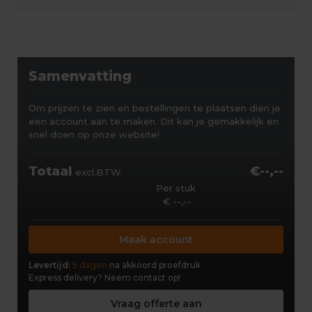
Samenvatting
Om prijzen te zien en bestellingen te plaatsen dien je
een account aan te maken. Dit kan je gemakkelijk en
snel doen op onze website!
Totaal
€--,--
excl.BTW
Per stuk
€ --,--
Maak account
Levertijd:
5 dagen
na akkoord proefdruk
Express delivery?
Neem contact op!
Vraag offerte aan