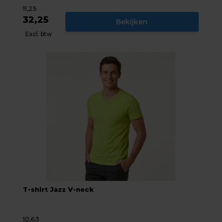
11,25
32,25
Bekijken
Excl. btw
T-shirt Jazz V-neck
10,63