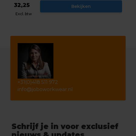
32,25
Bekijken
Excl. btw
+31(0)418 511 972
info@joboworkwear.nl
Schrijf je in voor exclusief
nieuws & updates