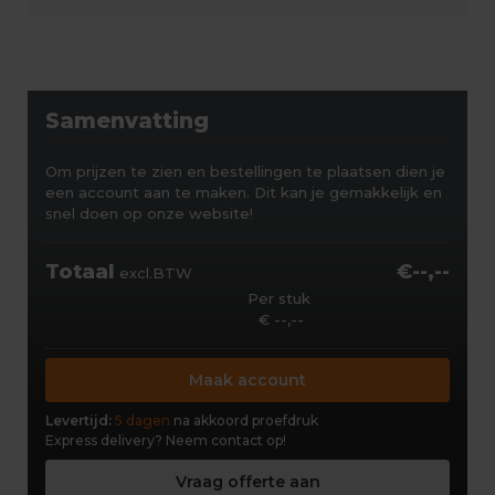
Samenvatting
Om prijzen te zien en bestellingen te plaatsen dien je
een account aan te maken. Dit kan je gemakkelijk en
snel doen op onze website!
Totaal
€--,--
excl.BTW
Per stuk
€ --,--
Maak account
Levertijd:
5 dagen
na akkoord proefdruk
Express delivery?
Neem contact op!
Vraag offerte aan