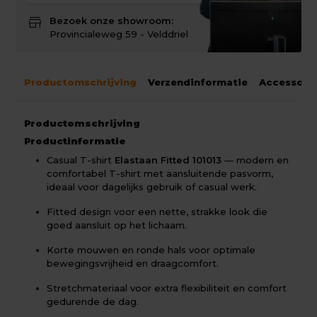
store
Bezoek onze showroom:
Provincialeweg 59 - Velddriel
Productomschrijving
Verzendinformatie
Accessoir
Productomschrijving
Productinformatie
Casual T-shirt
Elastaan Fitted 101013
— modern en
comfortabel T-shirt met aansluitende pasvorm,
ideaal voor dagelijks gebruik of casual werk.
Fitted design voor een nette, strakke look die
goed aansluit op het lichaam.
Korte mouwen en ronde hals voor optimale
bewegingsvrijheid en draagcomfort.
Stretchmateriaal voor extra flexibiliteit en comfort
gedurende de dag.