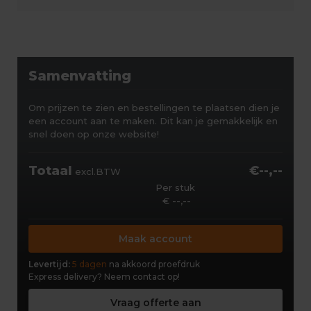
Samenvatting
Om prijzen te zien en bestellingen te plaatsen dien je
een account aan te maken. Dit kan je gemakkelijk en
snel doen op onze website!
Totaal
€--,--
excl.BTW
Per stuk
€ --,--
Maak account
Levertijd:
5 dagen
na akkoord proefdruk
Express delivery?
Neem contact op!
Vraag offerte aan