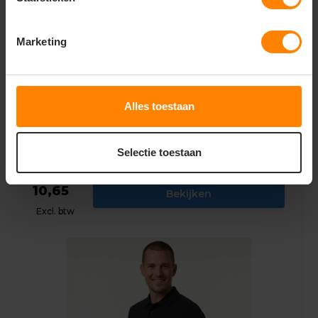
Marketing
Alles toestaan
Polosweater Boord 301005
Selectie toestaan
35,81
10,65
Bekijken
Excl. btw