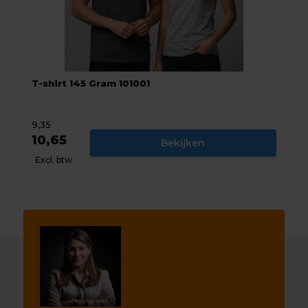
T-shirt 145 Gram 101001
9,35
10,65
Bekijken
Excl. btw