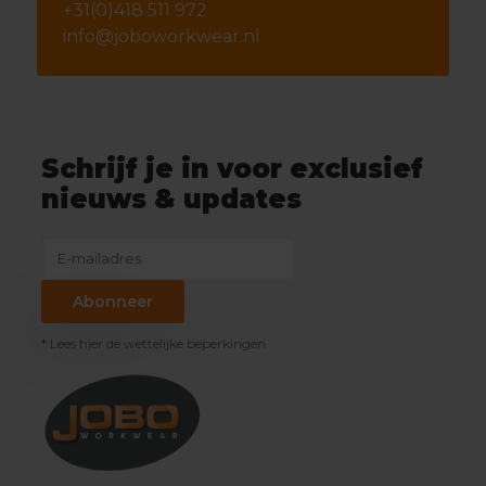
+31(0)418 511 972
info@joboworkwear.nl
Schrijf je in voor exclusief
nieuws & updates
Abonneer
* Lees hier de wettelijke beperkingen