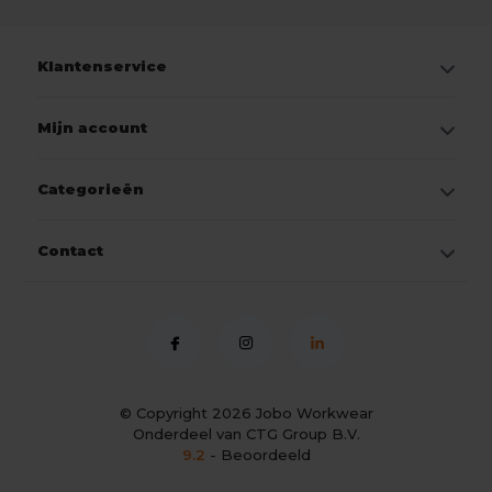
Klantenservice
Mijn account
Categorieën
Contact
© Copyright 2026
Jobo Workwear
Onderdeel van CTG Group B.V.
9.2
- Beoordeeld