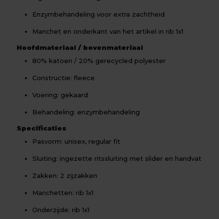
Enzymbehandeling voor extra zachtheid
Manchet en onderkant van het artikel in rib 1x1
Hoofdmateriaal / bovenmateriaal
80% katoen / 20% gerecycled polyester
Constructie: fleece
Voering: gekaard
Behandeling: enzymbehandeling
Specificaties
Pasvorm: unisex, regular fit
Sluiting: ingezette ritssluiting met slider en handvat
Zakken: 2 zijzakken
Manchetten: rib 1x1
Onderzijde: rib 1x1