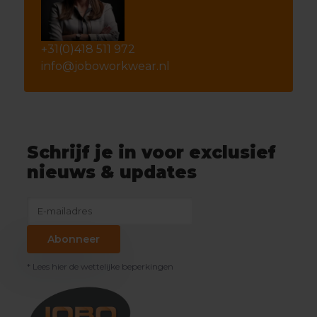
+31(0)418 511 972
info@joboworkwear.nl
Schrijf je in voor exclusief
nieuws & updates
Abonneer
* Lees hier de wettelijke beperkingen