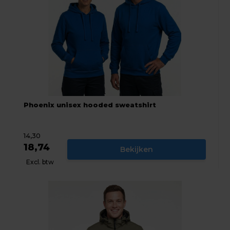
Phoenix unisex hooded sweatshirt
14,30
18,74
Bekijken
Excl. btw