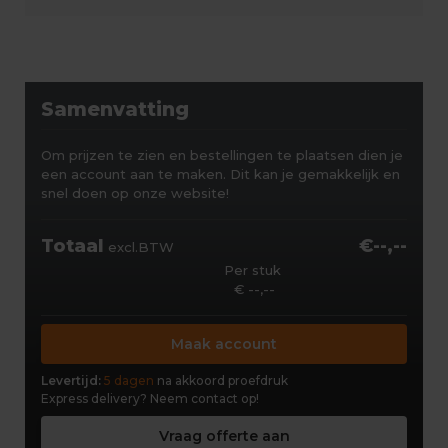
Samenvatting
Om prijzen te zien en bestellingen te plaatsen dien je
een account aan te maken. Dit kan je gemakkelijk en
snel doen op onze website!
Totaal
€--,--
excl.BTW
Per stuk
€ --,--
Maak account
Levertijd:
5 dagen
na akkoord proefdruk
Express delivery?
Neem contact op!
Vraag offerte aan