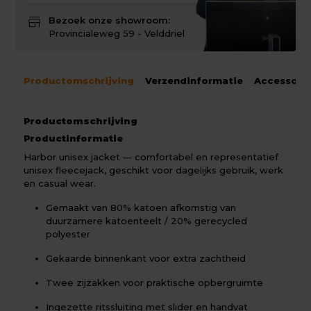
store
Bezoek onze showroom:
Provincialeweg 59 - Velddriel
Productomschrijving
Verzendinformatie
Accessoir
Productomschrijving
Productinformatie
Harbor unisex jacket — comfortabel en representatief
unisex fleecejack, geschikt voor dagelijks gebruik, werk
en casual wear.
Gemaakt van 80% katoen afkomstig van
duurzamere katoenteelt / 20% gerecycled
polyester
Gekaarde binnenkant voor extra zachtheid
Twee zijzakken voor praktische opbergruimte
Ingezette ritssluiting met slider en handvat