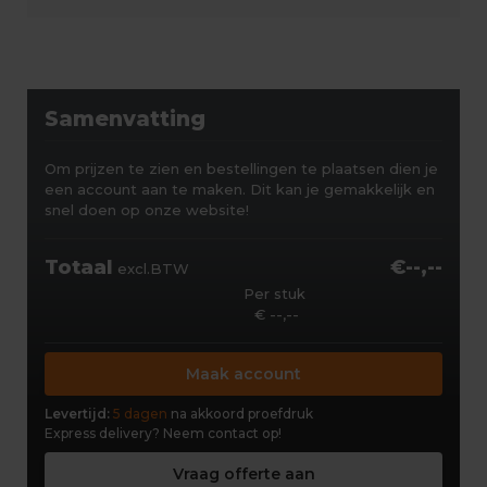
Samenvatting
Om prijzen te zien en bestellingen te plaatsen dien je
een account aan te maken. Dit kan je gemakkelijk en
snel doen op onze website!
Totaal
€--,--
excl.BTW
Per stuk
€ --,--
Maak account
Levertijd:
5 dagen
na akkoord proefdruk
Express delivery?
Neem contact op!
Vraag offerte aan