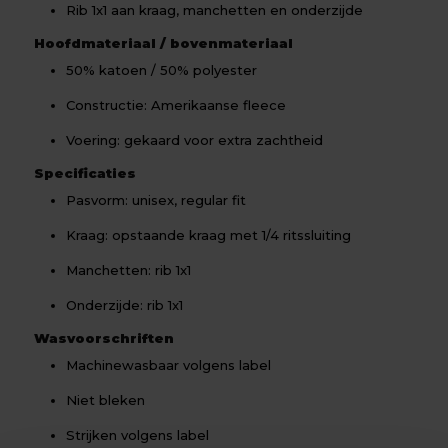
Rib 1x1 aan kraag, manchetten en onderzijde
Hoofdmateriaal / bovenmateriaal
50% katoen / 50% polyester
Constructie: Amerikaanse fleece
Voering: gekaard voor extra zachtheid
Specificaties
Pasvorm: unisex, regular fit
Kraag: opstaande kraag met 1/4 ritssluiting
Manchetten: rib 1x1
Onderzijde: rib 1x1
Wasvoorschriften
Machinewasbaar volgens label
Niet bleken
Strijken volgens label