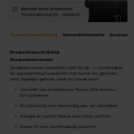
store
Bezoek onze showroom:
Provincialeweg 59 - Velddriel
Productomschrijving
Verzendinformatie
Accessoir
Productomschrijving
Productinformatie
Budapest unisex sweatshirt with 1/4 zip — comfortabel
en representatief sweatshirt met korte rits, geschikt
voor dagelijks gebruik, werk en casual wear.
Gemaakt van Amerikaanse fleece: 50% katoen /
50% polyester
1/4 ritssluiting voor eenvoudig aan- en uittrekken
Stevige en zachte fleece voor extra comfort
Unisex fit voor comfortabele pasvorm