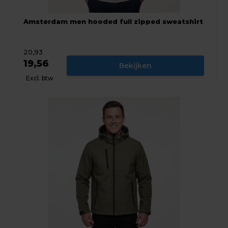
Amsterdam men hooded full zipped sweatshirt
20,93
19,56
Bekijken
Excl. btw