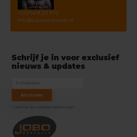
+31(0)418 511 972
info@joboworkwear.nl
Schrijf je in voor exclusief
nieuws & updates
Abonneer
* Lees hier de wettelijke beperkingen