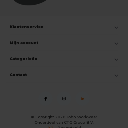
Klantenservice
Mijn account
Categorieën
Contact
© Copyright 2026
Jobo Workwear
Onderdeel van CTG Group B.V.
9.2
- Beoordeeld