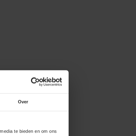
Over
 media te bieden en om ons