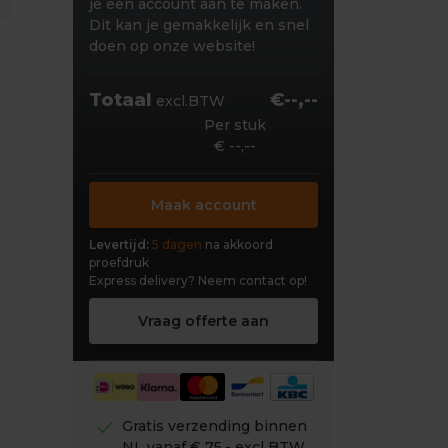
je een account aan te maken.
Dit kan je gemakkelijk en snel
doen op onze website!
Totaal
€--,--
excl.BTW
Per stuk
€ --,--
Maak account
Levertijd:
5 dagen
na akkoord
proefdruk
Express delivery?
Neem contact op!
Vraag offerte aan
check
Gratis verzending binnen
NL vanaf € 75,- excl BTW