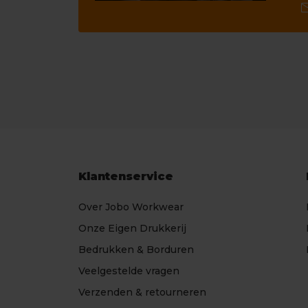
ma
Klantenservice
Over Jobo Workwear
Onze Eigen Drukkerij
Bedrukken & Borduren
Veelgestelde vragen
Verzenden & retourneren