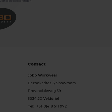
 wettelijke beperkingen
Contact
Jobo Workwear
Bezoekadres & Showroom
Provincialeweg 59
5334 JD Velddriel
Tel:
+31(0)418 511 972