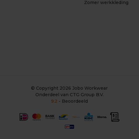
Zomer werkkleding
© Copyright 2026
Jobo Workwear
Onderdeel van CTG Group B.V.
9.2
- Beoordeeld