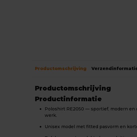
Productomschrijving
Verzendinformati
Productomschrijving
Productinformatie
Poloshirt RE2050 — sportief, modern en
werk.
Unisex model met fitted pasvorm en kor