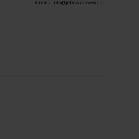
E-mail:
info@joboworkwear.nl