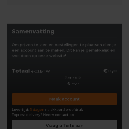
Samenvatting
Om prijzen te zien en bestellingen te plaatsen dien je
een account aan te maken. Dit kan je gemakkelijk en
snel doen op onze website!
Totaal
€--,--
excl.BTW
Per stuk
€ --,--
Maak account
Levertijd:
5 dagen
na akkoord proefdruk
Express delivery?
Neem contact op!
Vraag offerte aan