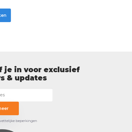
ken
f je in voor exclusief
s & updates
neer
 wettelijke beperkingen