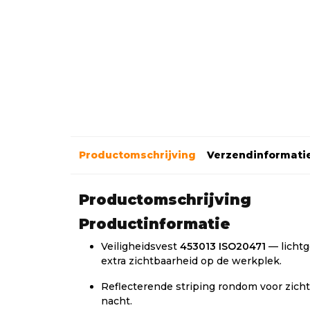
Productomschrijving
Verzendinformati
Productomschrijving
Productinformatie
Veiligheidsvest
453013 ISO20471
— lichtg
extra zichtbaarheid op de werkplek.
Reflecterende striping rondom voor zicht
nacht.