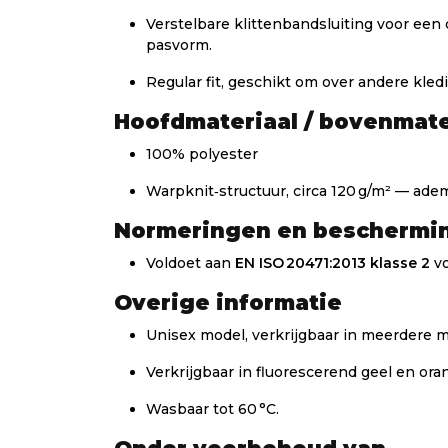
Verstelbare klittenbandsluiting voor een
pasvorm.
Regular fit, geschikt om over andere kled
Hoofdmateriaal / bovenmate
100% polyester
Warpknit‑structuur, circa 120 g/m² — ade
Normeringen en beschermi
Voldoet aan
EN ISO 20471:2013 klasse 2
vo
Overige informatie
Unisex model, verkrijgbaar in meerdere m
Verkrijgbaar in fluorescerend geel en oran
Wasbaar tot 60 °C.