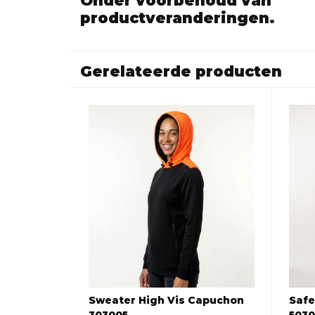
Onder voorbehoud van
productveranderingen.
Gerelateerde producten
Sweater High Vis Capuchon
Safe