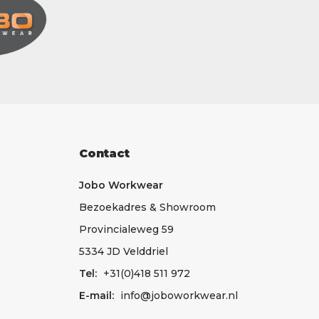
Contact
Jobo Workwear
Bezoekadres & Showroom
Provincialeweg 59
5334 JD Velddriel
Tel:
+31(0)418 511 972
E-mail:
info@joboworkwear.nl