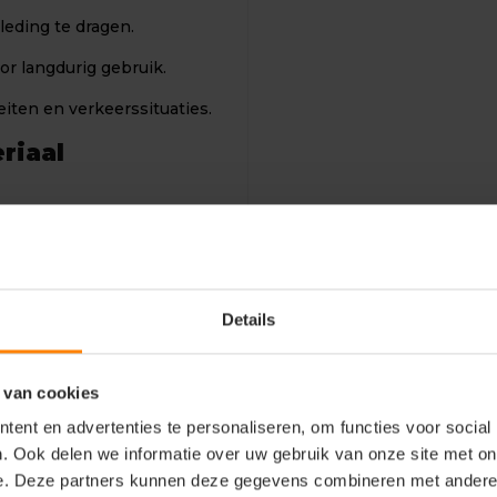
eding te dragen.
or langdurig gebruik.
eiten en verkeerssituaties.
riaal
riaal
Details
vorm.
 veiligheidswerkzaamheden.
 van cookies
ent en advertenties te personaliseren, om functies voor social
. Ook delen we informatie over uw gebruik van onze site met on
e. Deze partners kunnen deze gegevens combineren met andere i