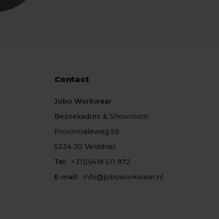
Contact
Jobo Workwear
Bezoekadres & Showroom
Provincialeweg 59
5334 JD Velddriel
Tel:
+31(0)418 511 972
E-mail:
info@joboworkwear.nl