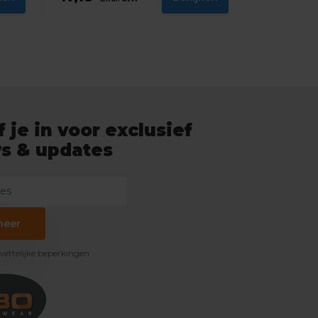
f je in voor exclusief
s & updates
neer
 wettelijke beperkingen