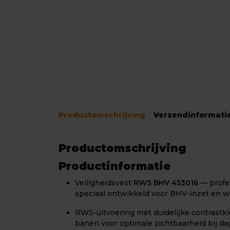
Productomschrijving
Verzendinformati
Productomschrijving
Productinformatie
Veiligheidsvest
RWS BHV 453016
— profes
speciaal ontwikkeld voor BHV-inzet en 
RWS-uitvoering met duidelijke contrastk
banen voor optimale zichtbaarheid bij da