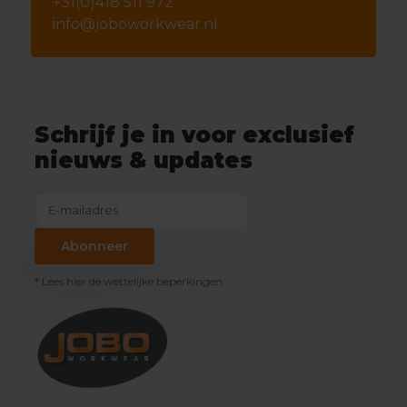
+31(0)418 511 972
info@joboworkwear.nl
Schrijf je in voor exclusief
nieuws & updates
Abonneer
* Lees hier de wettelijke beperkingen