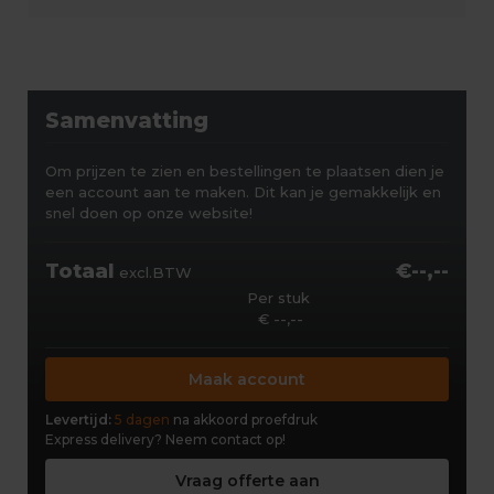
Samenvatting
Om prijzen te zien en bestellingen te plaatsen dien je
een account aan te maken. Dit kan je gemakkelijk en
snel doen op onze website!
Totaal
€--,--
excl.BTW
Per stuk
€ --,--
Maak account
Levertijd:
5 dagen
na akkoord proefdruk
Express delivery?
Neem contact op!
Vraag offerte aan