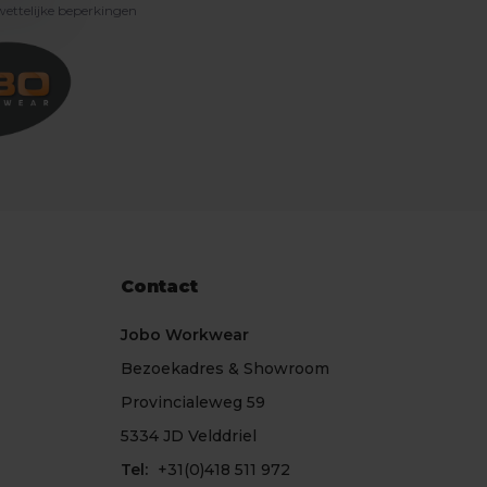
 wettelijke beperkingen
Contact
Jobo Workwear
Bezoekadres & Showroom
Provincialeweg 59
5334 JD Velddriel
Tel:
+31(0)418 511 972