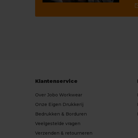
ma
Klantenservice
Over Jobo Workwear
Onze Eigen Drukkerij
Bedrukken & Borduren
Veelgestelde vragen
Verzenden & retourneren