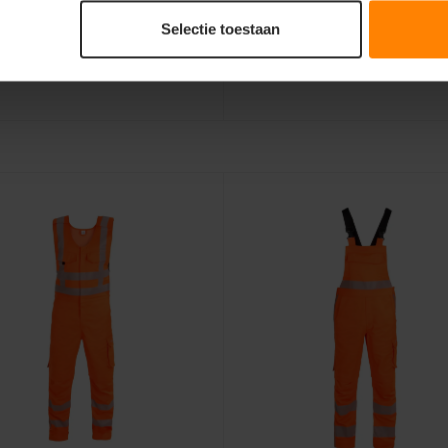
Selectie toestaan
dat zowel op de werkvloer