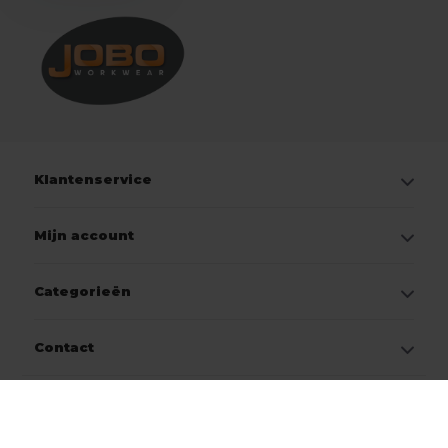
Klantenservice
Mijn account
Categorieën
Contact