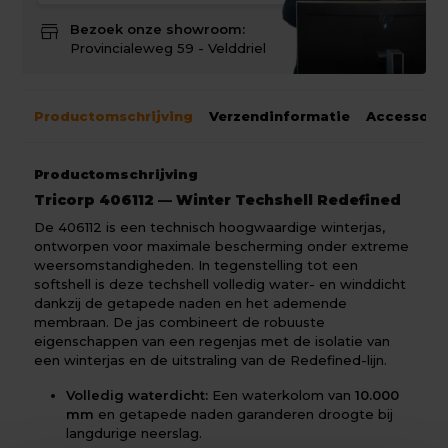
store
Bezoek onze showroom:
Provincialeweg 59 - Velddriel
Productomschrijving
Verzendinformatie
Accessoir
Productomschrijving
Tricorp 406112 — Winter Techshell Redefined
De 406112 is een technisch hoogwaardige winterjas,
ontworpen voor maximale bescherming onder extreme
weersomstandigheden. In tegenstelling tot een
softshell is deze techshell volledig water- en winddicht
dankzij de getapede naden en het ademende
membraan. De jas combineert de robuuste
eigenschappen van een regenjas met de isolatie van
een winterjas en de uitstraling van de Redefined-lijn.
Volledig waterdicht:
Een waterkolom van
10.000
mm
en getapede naden garanderen droogte bij
langdurige neerslag.