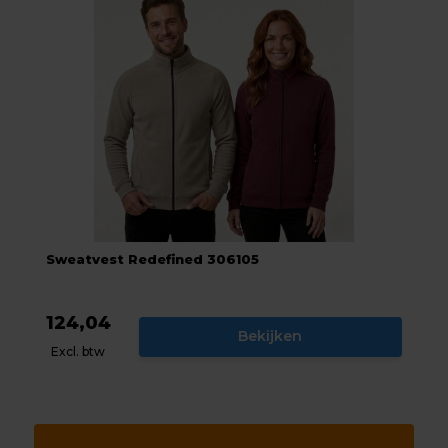
Sweatvest Redefined 306105
124,04
Bekijken
Excl. btw