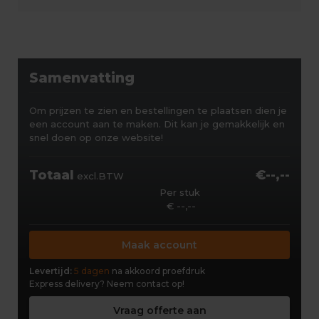
Samenvatting
Om prijzen te zien en bestellingen te plaatsen dien je
een account aan te maken. Dit kan je gemakkelijk en
snel doen op onze website!
Totaal
€--,--
excl.BTW
Per stuk
€ --,--
Maak account
Levertijd:
5 dagen
na akkoord proefdruk
Express delivery?
Neem contact op!
Vraag offerte aan