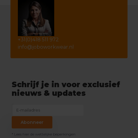
+31(0)418 511 972
info@joboworkwear.nl
Schrijf je in voor exclusief
nieuws & updates
Abonneer
* Lees hier de wettelijke beperkingen