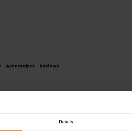
e
Accessoires
Reviews
 Bermuda
Details