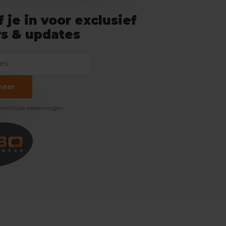
f je in voor exclusief
s & updates
neer
 wettelijke beperkingen