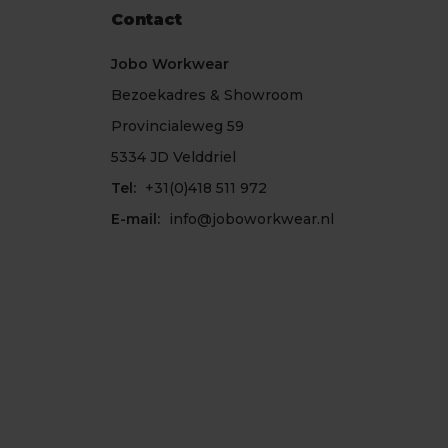
Contact
Jobo Workwear
Bezoekadres & Showroom
Provincialeweg 59
5334 JD Velddriel
Tel:
+31(0)418 511 972
E-mail:
info@joboworkwear.nl