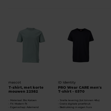
mascot
ID Identity
T-shirt, met korte
PRO Wear CARE men's
mouwen 22582
T-shirt - 0370
Materiaal: Bio Katoen
Snelle levering (tot binnen 48u)
Fit: Modern fit
Gratis digitale proefdruk
Eigenschap: Ademend
Bedrukking in eigen huis