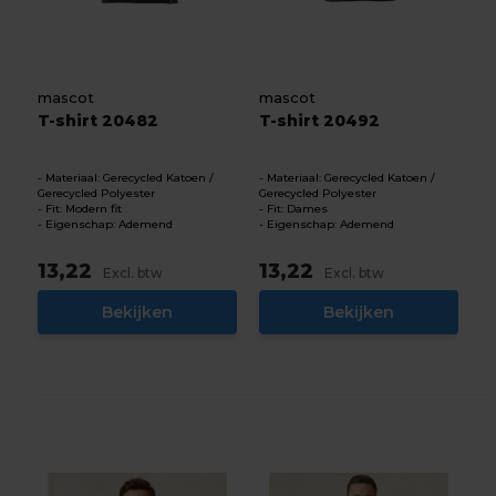
mascot
mascot
T-shirt 20482
T-shirt 20492
Materiaal: Gerecycled Katoen /
Materiaal: Gerecycled Katoen /
Gerecycled Polyester
Gerecycled Polyester
Fit: Modern fit
Fit: Dames
Eigenschap: Ademend
Eigenschap: Ademend
13,22
13,22
Excl. btw
Excl. btw
Bekijken
Bekijken