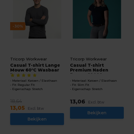
-30%
Tricorp Workwear
Tricorp Workwear
Casual T-shirt Lange
Casual T-shirt
Mouw 60°C Wasbaar
Premium Naden
1...
Dames 10400...
Materiaal: Katoen / Elasthaan
Materiaal: Katoen / Elasthaan
Fit: Regular Fit
Fit: Slim Fit
Eigenschap: Stretch
Eigenschap: Stretch
18,64
13,06
Excl. btw
13,05
Excl. btw
Bekijken
Bekijken