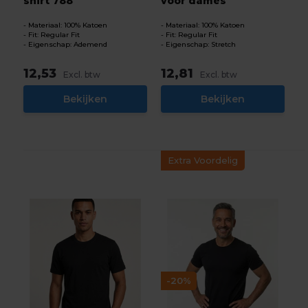
shirt 788
voor dames
Materiaal: 100% Katoen
Materiaal: 100% Katoen
Fit: Regular Fit
Fit: Regular Fit
Eigenschap: Ademend
Eigenschap: Stretch
12,53
12,81
Excl. btw
Excl. btw
Bekijken
Bekijken
Extra Voordelig
-20%