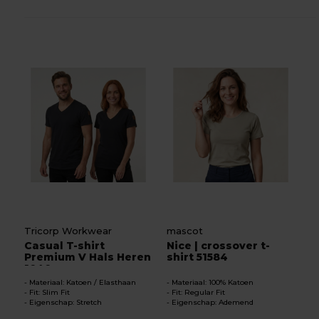
Tricorp Workwear
mascot
Casual T-shirt
Nice | crossover t-
Premium V Hals Heren
shirt 51584
1040...
Materiaal: Katoen / Elasthaan
Materiaal: 100% Katoen
Fit: Slim Fit
Fit: Regular Fit
Eigenschap: Stretch
Eigenschap: Ademend