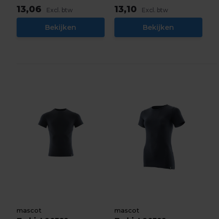
13,06
13,10
Excl. btw
Excl. btw
Bekijken
Bekijken
mascot
mascot