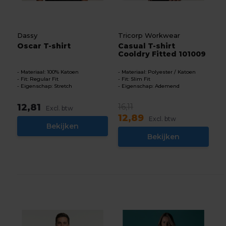
Dassy
Tricorp Workwear
Oscar T-shirt
Casual T-shirt
Cooldry Fitted 101009
Materiaal: 100% Katoen
Materiaal: Polyester / Katoen
Fit: Regular Fit
Fit: Slim Fit
Eigenschap: Stretch
Eigenschap: Ademend
12,81
16,11
Excl. btw
12,89
Excl. btw
Bekijken
Bekijken