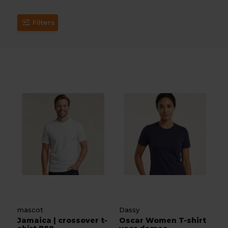
Filters
mascot
Dassy
Jamaica | crossover t-
Oscar Women T-shirt