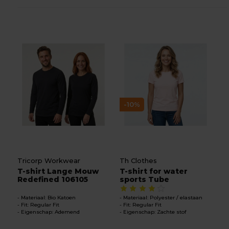
-10%
Tricorp Workwear
Th Clothes
T-shirt Lange Mouw
T-shirt for water
Redefined 106105
sports Tube
Materiaal: Bio Katoen
Materiaal: Polyester / elastaan
Fit: Regular Fit
Fit: Regular Fit
Eigenschap: Ademend
Eigenschap: Zachte stof