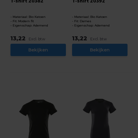
T-shirt 20382
T-shirt 20392
Materiaal: Bio Katoen
Materiaal: Bio Katoen
Fit: Modern fit
Fit: Dames
Eigenschap: Ademend
Eigenschap: Ademend
13,22
13,22
Excl. btw
Excl. btw
Bekijken
Bekijken