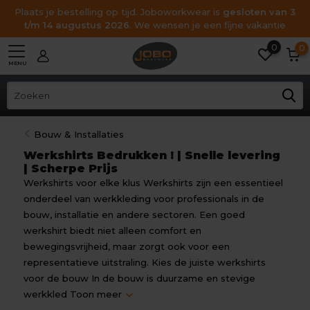
Plaats je bestelling op tijd. Joboworkwear is
gesloten van 3
t/m 14 augustus 2026
. We wensen je een fijne vakantie
0
0
MENU
Bouw & Installaties
Werkshirts Bedrukken ! | Snelle levering
| Scherpe Prijs
Werkshirts voor elke klus Werkshirts zijn een essentieel
onderdeel van werkkleding voor professionals in de
bouw, installatie en andere sectoren. Een goed
werkshirt biedt niet alleen comfort en
bewegingsvrijheid, maar zorgt ook voor een
representatieve uitstraling. Kies de juiste werkshirts
voor de bouw In de bouw is duurzame en stevige
werkkled
Toon meer