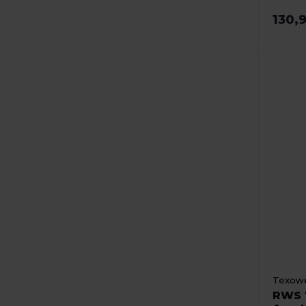
130,
Texowe
RWS 