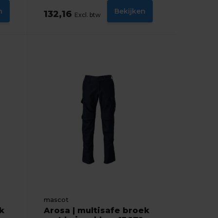
n
Bekijken
132,16
Excl. btw
mascot
k
Arosa | multisafe broek