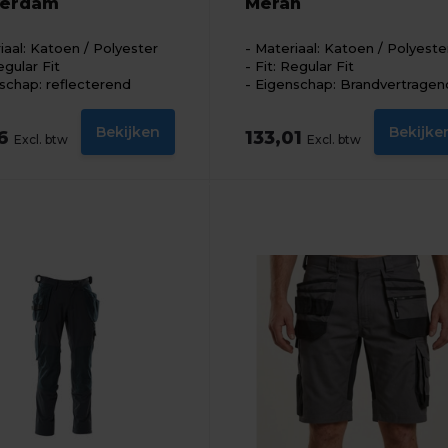
erdam
Meran
iaal: Katoen / Polyester
Materiaal: Katoen / Polyeste
egular Fit
Fit: Regular Fit
schap: reflecterend
Eigenschap: Brandvertragen
Bekijken
Bekijke
16
133,01
Excl. btw
Excl. btw