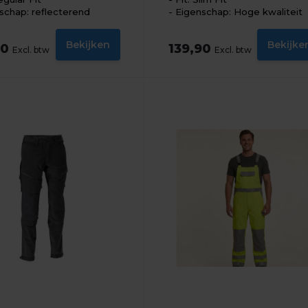
schap: reflecterend
Eigenschap: Hoge kwaliteit
Bekijken
Bekijke
90
139,90
Excl. btw
Excl. btw