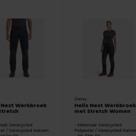
Dassy
x Next Werkbroek
Helix Next Werkbroek
Stretch
met Stretch Women
iaal: Gerecycled
Materiaal: Gerecycled
ter / Gerecycled Katoen
Polyester / Gerecycled Katoe
egular Fit
Fit: Slim Fit