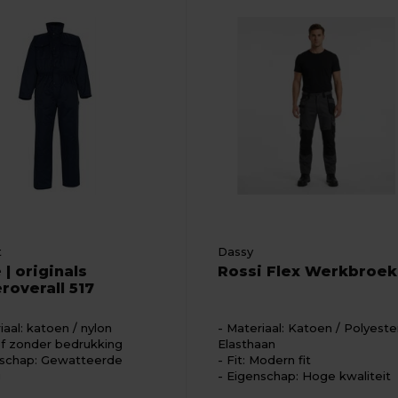
t
Dassy
 | originals
Rossi Flex Werkbroek
roverall 517
iaal: katoen / nylon
Materiaal: Katoen / Polyester
f zonder bedrukking
Elasthaan
schap: Gewatteerde
Fit: Modern fit
g
Eigenschap: Hoge kwaliteit