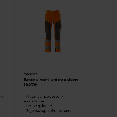
mascot
Broek met kniezakken
19279
 /
Materiaal: polyester /
elastolefine
Fit: Regular Fit
Eigenschap: reflecterend