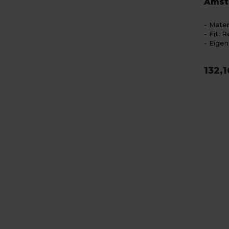
Amst
Mater
Fit: R
Eigen
132,