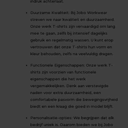
indruk achterlaat.
Duurzame Kwaliteit: Bij Jobo Workwear
streven we naar kwaliteit en duurzaamheid.
Onze werk T-shirts zijn vervaardigd om lang
mee te gaan, zelfs bij intensief dagelijks
gebruik en regelmatig wassen. U kunt erop
vertrouwen dat onze T-shirts hun vorm en
kleur behouden, zelfs na veelvuldig dragen.
Functionele Eigenschappen: Onze werk T-
shirts zijn voorzien van functionele
eigenschappen die het werk
vergemakkelijken. Denk aan verstevigde
naden voor extra duurzaamheid, een
comfortabele pasvorm die bewegingsvrijheid
biedt en een kraag die goed in model blijft.
Personalisatie-opties: We begrijpen dat elk
bedrijf uniek is. Daarom bieden we bij Jobo