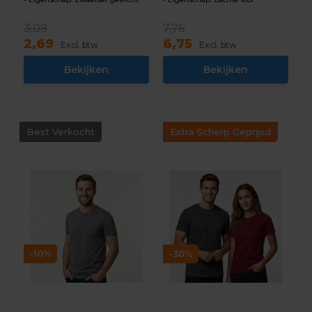
3,09
7,76
2,69
6,75
Excl. btw
Excl. btw
Bekijken
Bekijken
Best Verkocht
Extra Scherp Geprijsd
-10%
-30%