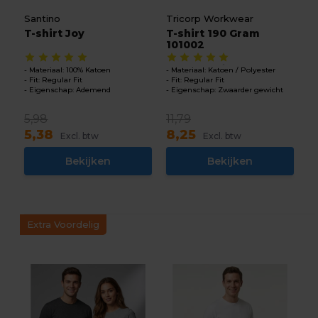
Santino
Tricorp Workwear
T-shirt Joy
T-shirt 190 Gram
101002
Materiaal: 100% Katoen
Materiaal: Katoen / Polyester
Fit: Regular Fit
Fit: Regular Fit
Eigenschap: Ademend
Eigenschap: Zwaarder gewicht
5,98
11,79
5,38
8,25
Excl. btw
Excl. btw
Bekijken
Bekijken
Extra Voordelig