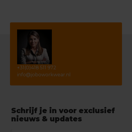
+31(0)418 511 972
info@joboworkwear.nl
Schrijf je in voor exclusief
nieuws & updates