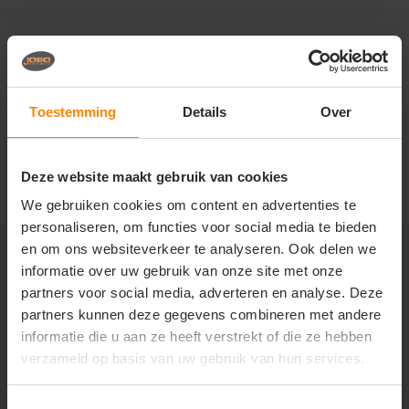
BP (Bierbaum Proenen)
Toestemming
Details
Over
Deze website maakt gebruik van cookies
We gebruiken cookies om content en advertenties te
personaliseren, om functies voor social media te bieden
en om ons websiteverkeer te analyseren. Ook delen we
informatie over uw gebruik van onze site met onze
partners voor social media, adverteren en analyse. Deze
partners kunnen deze gegevens combineren met andere
+31(0)418 511 972
informatie die u aan ze heeft verstrekt of die ze hebben
info@joboworkwear.nl
verzameld op basis van uw gebruik van hun services.
Toestemmingsselectie