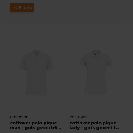
Filters
cottover
cottover
cottover polo pique
cottover polo pique
man - gots gecertifi...
lady - gots gecertif...