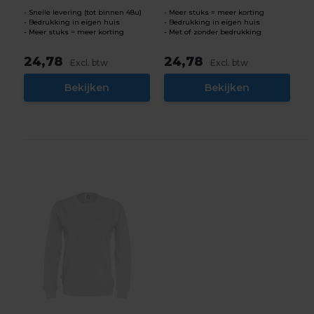
Snelle levering (tot binnen 48u)
Meer stuks = meer korting
Bedrukking in eigen huis
Bedrukking in eigen huis
Meer stuks = meer korting
Met of zonder bedrukking
24,78
24,78
Excl. btw
Excl. btw
Bekijken
Bekijken