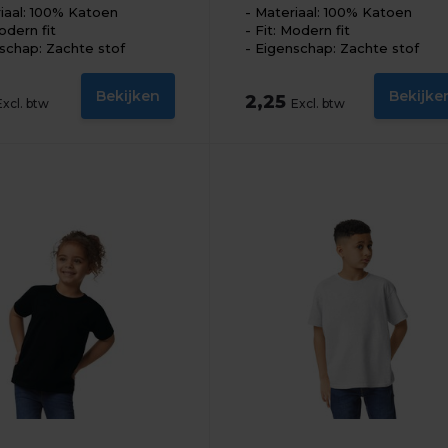
iaal: 100% Katoen
Materiaal: 100% Katoen
odern fit
Fit: Modern fit
schap: Zachte stof
Eigenschap: Zachte stof
Bekijken
Bekijke
2,25
Excl. btw
Excl. btw