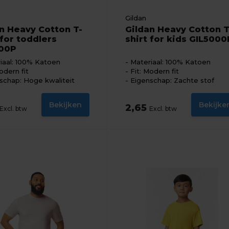
Gildan
n Heavy Cotton T-
Gildan Heavy Cotton T
 for toddlers
shirt for kids GIL5000
100P
iaal: 100% Katoen
Materiaal: 100% Katoen
odern fit
Fit: Modern fit
schap: Hoge kwaliteit
Eigenschap: Zachte stof
Bekijken
Bekijke
2,65
Excl. btw
Excl. btw