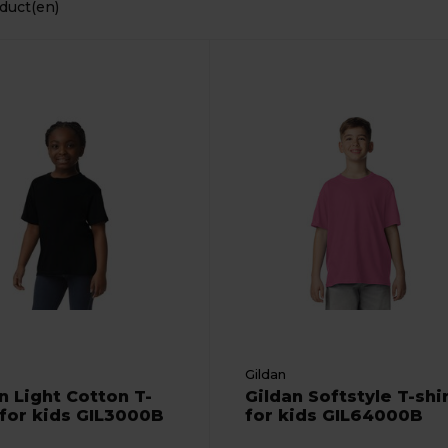
duct(en)
Gildan
n Light Cotton T-
Gildan Softstyle T-shi
 for kids GIL3000B
for kids GIL64000B