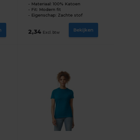
Materiaal: 100% Katoen
Fit: Modern fit
Eigenschap: Zachte stof
n
Bekijken
2,34
Excl. btw