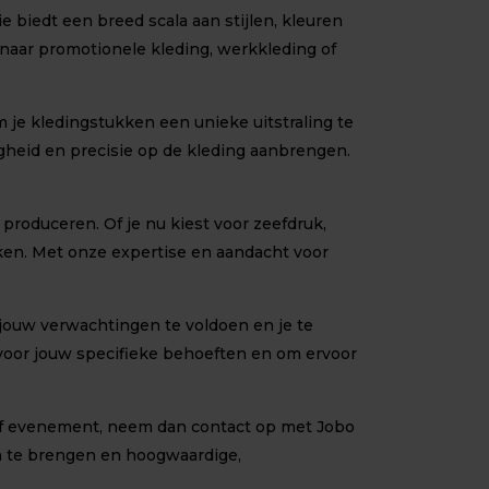
 biedt een breed scala aan stijlen, kleuren
t naar promotionele kleding, werkkleding of
je kledingstukken een unieke uitstraling te
heid en precisie op de kleding aanbrengen.
roduceren. Of je nu kiest voor zeefdruk,
kken. Met onze expertise en aandacht voor
 jouw verwachtingen te voldoen en je te
 voor jouw specifieke behoeften en om ervoor
 of evenement, neem dan contact op met Jobo
en te brengen en hoogwaardige,