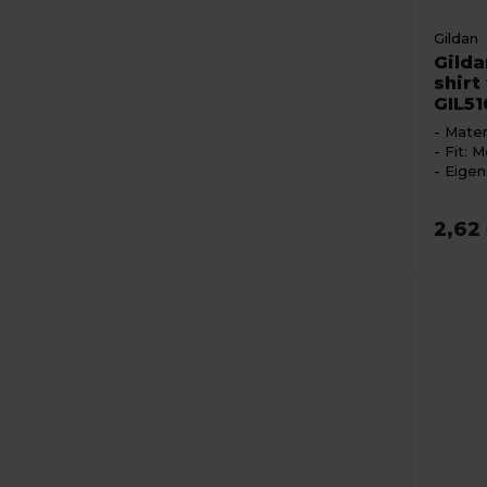
Gildan
Gilda
shirt
GIL5
Mater
Fit: M
Eigen
2,62