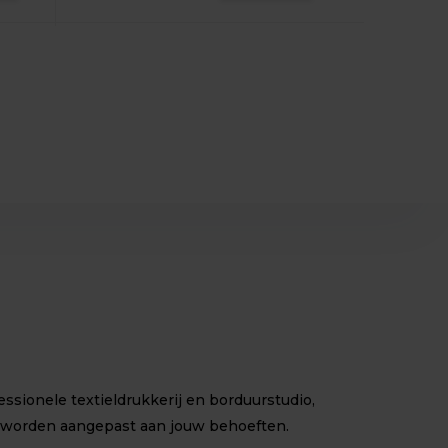
sionele textieldrukkerij en borduurstudio,
 worden aangepast aan jouw behoeften.