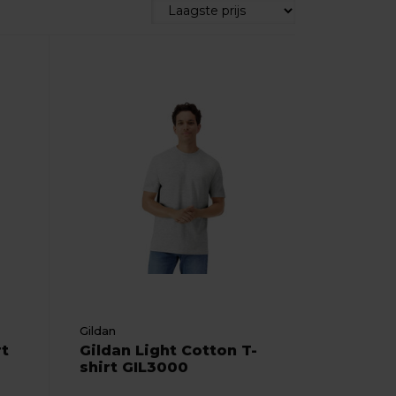
Gildan
rt
Gildan Light Cotton T-
shirt GIL3000