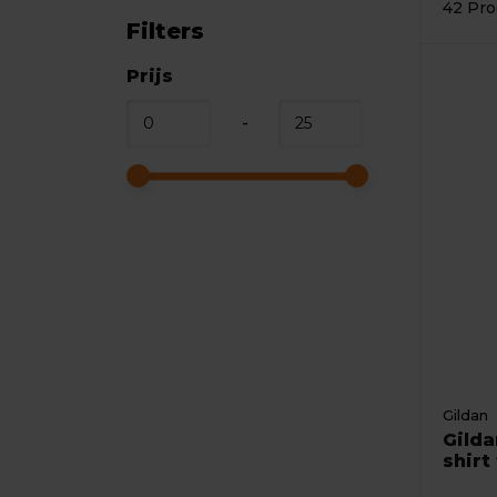
42 Pro
Filters
Prijs
-
Gildan
Gilda
shirt