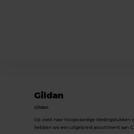
Gildan
Gildan
Op zoek naar hoogwaardige kledingstukken voo
hebben we een uitgebreid assortiment aan G