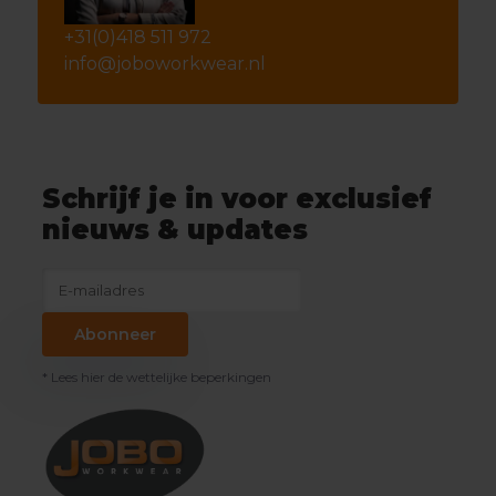
+31(0)418 511 972
info@joboworkwear.nl
Schrijf je in voor exclusief
nieuws & updates
Abonneer
* Lees hier de wettelijke beperkingen