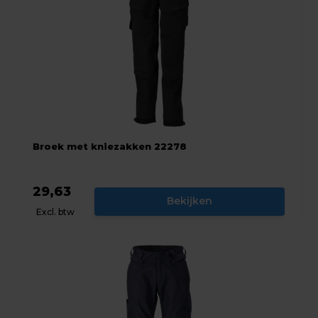
Broek met kniezakken 22278
29,63
Bekijken
Excl. btw