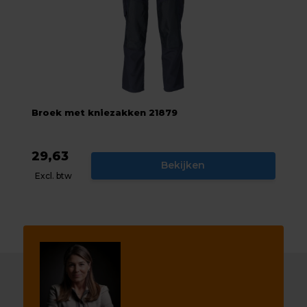
Broek met kniezakken 21879
29,63
Bekijken
Excl. btw