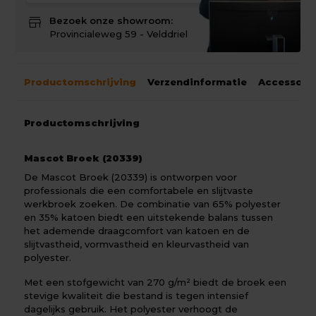
store
Bezoek onze showroom:
Provincialeweg 59 - Velddriel
Productomschrijving
Verzendinformatie
Accessoir
Productomschrijving
Mascot Broek (20339)
De Mascot Broek (20339) is ontworpen voor
professionals die een comfortabele en slijtvaste
werkbroek zoeken. De combinatie van 65% polyester
en 35% katoen biedt een uitstekende balans tussen
het ademende draagcomfort van katoen en de
slijtvastheid, vormvastheid en kleurvastheid van
polyester.
Met een stofgewicht van 270 g/m² biedt de broek een
stevige kwaliteit die bestand is tegen intensief
dagelijks gebruik. Het polyester verhoogt de