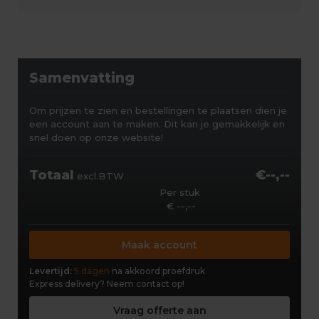
Samenvatting
Om prijzen te zien en bestellingen te plaatsen dien je
een account aan te maken. Dit kan je gemakkelijk en
snel doen op onze website!
Totaal
€--,--
excl.BTW
Per stuk
€ --,--
Maak account
Levertijd:
5 dagen
na akkoord proefdruk
Express delivery?
Neem contact op!
Vraag offerte aan