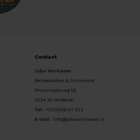
Contact
Jobo Workwear
Bezoekadres & Showroom
Provincialeweg 59
5334 JD Velddriel
Tel:
+31(0)418 511 972
E-mail:
info@joboworkwear.nl