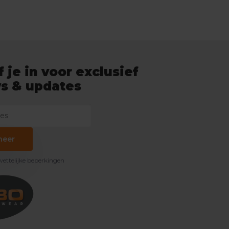
f je in voor exclusief
s & updates
neer
 wettelijke beperkingen