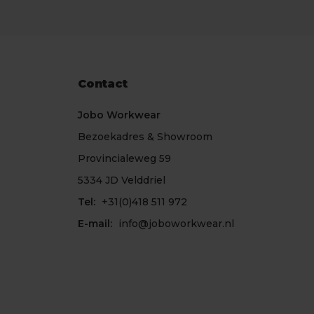
Contact
Jobo Workwear
Bezoekadres & Showroom
Provincialeweg 59
5334 JD Velddriel
Tel:
+31(0)418 511 972
E-mail:
info@joboworkwear.nl