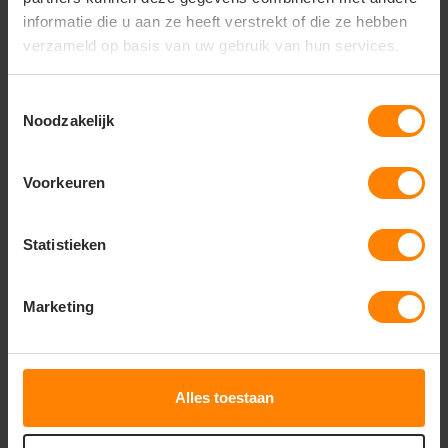
geschikt is voor zowel bedrukken als borduren
informatie die u aan ze heeft verstrekt of die ze hebben
verzameld op basis van uw gebruik van hun services.
Gerelateerde producten
Toestemmingsselectie
Noodzakelijk
Voorkeuren
Statistieken
Marketing
Alles toestaan
Basic-t Men T-shirt korte mouwen