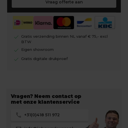
Vraag offerte aan
check
Gratis verzending binnen NL vanaf € 75,- excl
BTW
check
Eigen showroom
check
Gratis digitale drukproef
Vragen? Neem contact op
met onze klantenservice
call
+31(0)418 511 972