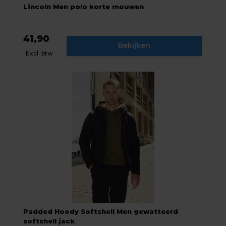
Lincoln Men polo korte mouwen
41,90
Bekijken
Excl. btw
Padded Hoody Softshell Men gewatteerd
softshell jack