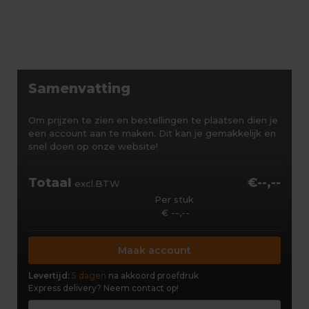
Samenvatting
Om prijzen te zien en bestellingen te plaatsen dien je
een account aan te maken. Dit kan je gemakkelijk en
snel doen op onze website!
Totaal
€--,--
excl.BTW
Per stuk
€ --,--
Maak account
Levertijd:
5 dagen
na akkoord proefdruk
Express delivery?
Neem contact op!