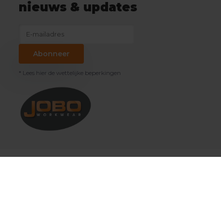
nieuws & updates
Abonneer
* Lees hier de wettelijke beperkingen
Klantenservice
Mijn account