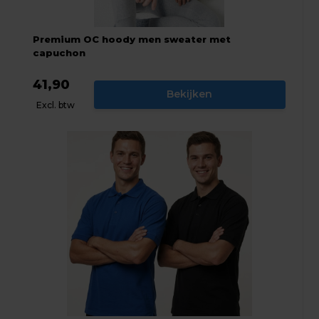
Premium OC hoody men sweater met
capuchon
41,90
Bekijken
Excl. btw