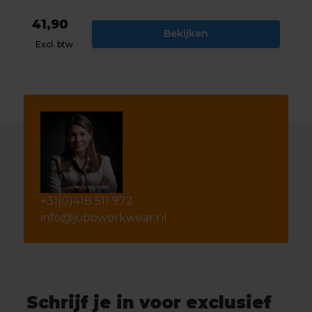
41,90
Bekijken
Excl. btw
+31(0)418 511 972
info@joboworkwear.nl
Schrijf je in voor exclusief