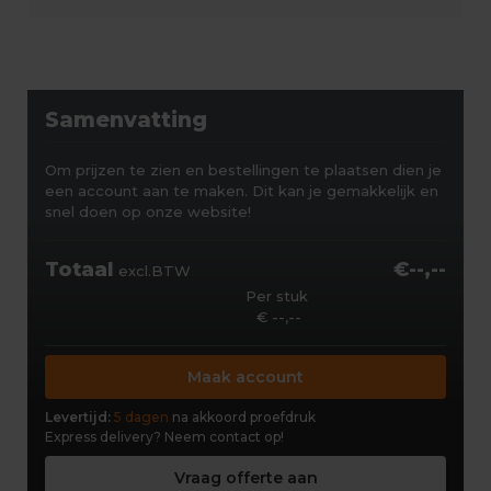
Samenvatting
Om prijzen te zien en bestellingen te plaatsen dien je
een account aan te maken. Dit kan je gemakkelijk en
snel doen op onze website!
Totaal
€--,--
excl.BTW
Per stuk
€ --,--
Maak account
Levertijd:
5 dagen
na akkoord proefdruk
Express delivery?
Neem contact op!
Vraag offerte aan