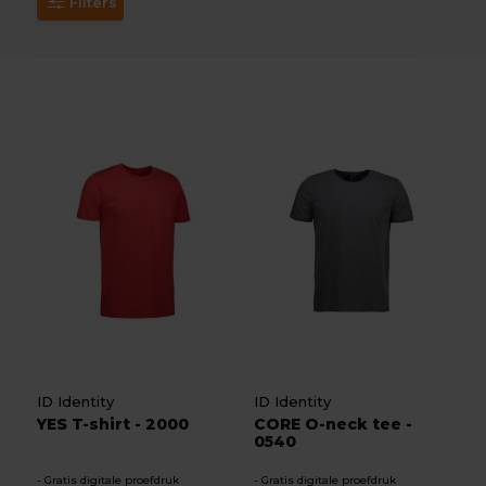
Filters
ID Identity
ID Identity
YES T-shirt - 2000
CORE O-neck tee -
0540
Gratis digitale proefdruk
Gratis digitale proefdruk