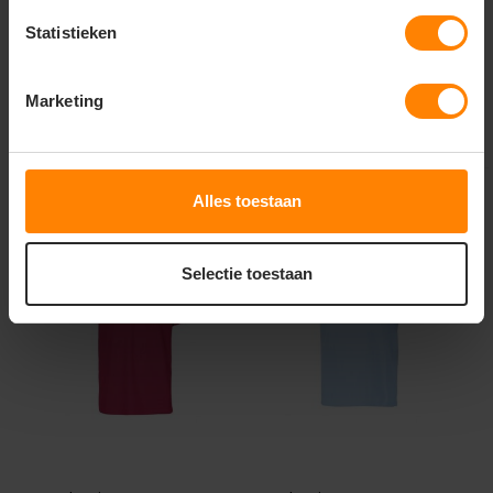
Statistieken
16,62
16,62
Excl. btw
Excl. btw
Bekijken
Bekijken
Marketing
Alles toestaan
Selectie toestaan