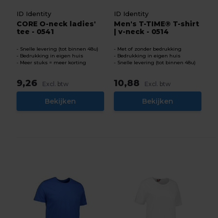
ID Identity
ID Identity
CORE O-neck ladies'
Men's T-TIME® T-shirt
tee - 0541
| v-neck - 0514
Snelle levering (tot binnen 48u)
Met of zonder bedrukking
Bedrukking in eigen huis
Bedrukking in eigen huis
Meer stuks = meer korting
Snelle levering (tot binnen 48u)
9,26
10,88
Excl. btw
Excl. btw
Bekijken
Bekijken