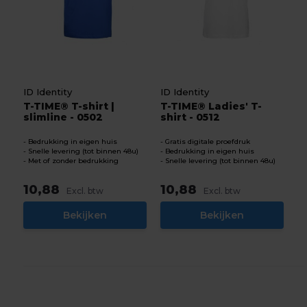
ID Identity
ID Identity
T-TIME® T-shirt |
T-TIME® Ladies' T-
slimline - 0502
shirt - 0512
Bedrukking in eigen huis
Gratis digitale proefdruk
Snelle levering (tot binnen 48u)
Bedrukking in eigen huis
Met of zonder bedrukking
Snelle levering (tot binnen 48u)
10,88
10,88
Excl. btw
Excl. btw
Bekijken
Bekijken