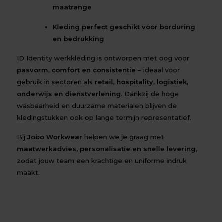
maatrange
Kleding perfect geschikt voor borduring
en bedrukking
ID Identity werkkleding is ontworpen met oog voor
pasvorm, comfort en consistentie
– ideaal voor
gebruik in sectoren als
retail, hospitality, logistiek,
onderwijs en dienstverlening
. Dankzij de hoge
wasbaarheid en duurzame materialen blijven de
kledingstukken ook op lange termijn representatief.
Bij
Jobo Workwear
helpen we je graag met
maatwerkadvies, personalisatie en snelle levering
,
zodat jouw team een krachtige en uniforme indruk
maakt.