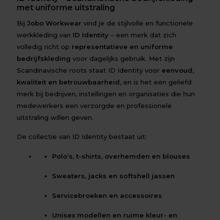
met uniforme uitstraling
Bij
Jobo Workwear
vind je de stijlvolle en functionele
werkkleding van
ID Identity
– een merk dat zich
volledig richt op
representatieve en uniforme
bedrijfskleding
voor dagelijks gebruik. Met zijn
Scandinavische roots staat ID Identity voor
eenvoud,
kwaliteit en betrouwbaarheid
, en is het een geliefd
merk bij bedrijven, instellingen en organisaties die hun
medewerkers een verzorgde en professionele
uitstraling willen geven.
De collectie van ID Identity bestaat uit:
Polo’s, t-shirts, overhemden en blouses
Sweaters, jacks en softshell jassen
Servicebroeken en accessoires
Unisex modellen en ruime kleur- en