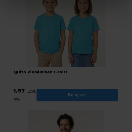
Quito kids/unisex t-shirt
1,97
Excl.
Bekijken
btw