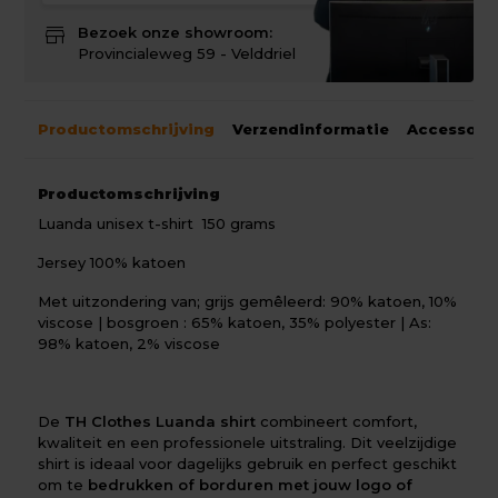
store
Bezoek onze showroom:
Provincialeweg 59 - Velddriel
Productomschrijving
Verzendinformatie
Accessoir
Productomschrijving
Luanda unisex t-shirt 150 grams
Jersey 100% katoen
Met uitzondering van; grijs gemêleerd: 90% katoen, 10%
viscose | bosgroen : 65% katoen, 35% polyester | As:
98% katoen, 2% viscose
De
TH Clothes Luanda shirt
combineert comfort,
kwaliteit en een professionele uitstraling. Dit veelzijdige
shirt is ideaal voor dagelijks gebruik en perfect geschikt
om te
bedrukken of borduren met jouw logo of