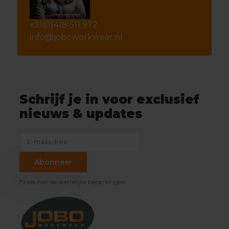
+31(0)418 511 972
info@joboworkwear.nl
Schrijf je in voor exclusief
nieuws & updates
Abonneer
* Lees hier de wettelijke beperkingen