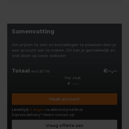
Samenvatting
Om prijzen te zien en bestellingen te plaatsen dien je
een account aan te maken. Dit kan je gemakkelijk en
snel doen op onze website!
Totaal
€--,--
excl.BTW
Per stuk
€ --,--
Maak account
Levertijd:
5 dagen
na akkoord proefdruk
Express delivery?
Neem contact op!
Vraag offerte aan