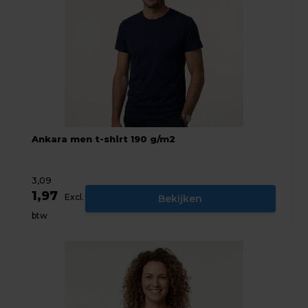
Ankara men t-shirt 190 g/m2
3,09
1,97
Excl.
Bekijken
btw