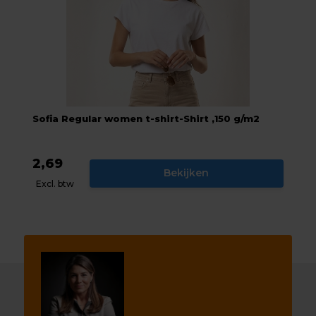
Sofia Regular women t-shirt-Shirt ,150 g/m2
2,69
Bekijken
Excl. btw