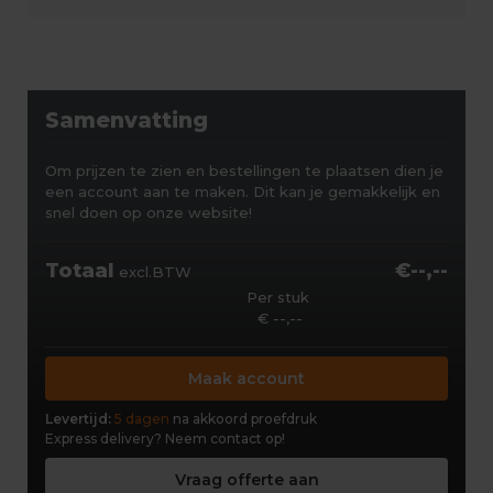
Samenvatting
Om prijzen te zien en bestellingen te plaatsen dien je
een account aan te maken. Dit kan je gemakkelijk en
snel doen op onze website!
Totaal
€--,--
excl.BTW
Per stuk
€ --,--
Maak account
Levertijd:
5 dagen
na akkoord proefdruk
Express delivery?
Neem contact op!
Vraag offerte aan