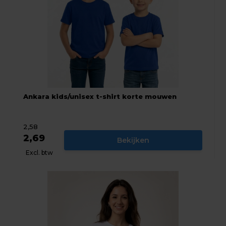
Ankara kids/unisex t-shirt korte mouwen
2,58
2,69
Bekijken
Excl. btw