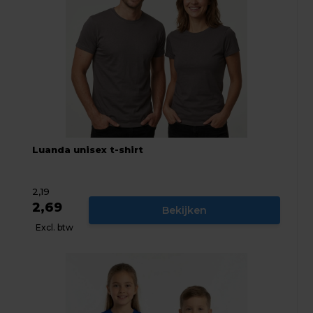
Luanda unisex t-shirt
2,19
2,69
Bekijken
Excl. btw