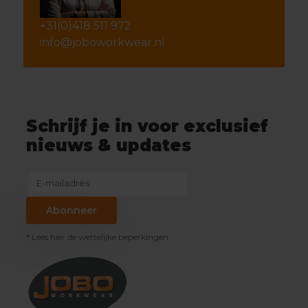
+31(0)418 511 972
info@joboworkwear.nl
Schrijf je in voor exclusief
nieuws & updates
Abonneer
* Lees hier de wettelijke beperkingen